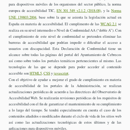
para dispositivos móviles de los organismos del sector público, la norma
europea de accesibilidad TIC,
EN 301 549 v2.1.2 (2018-08)
, y la
Norma
UNE 139803:2004
, base sobre la que se asienta la legislación actual en
España en materia de accesibilidad. El cumplimento de las
WCAG 2.1
se
realiza en su nivel intermedio o Nivel de Conformidad AA (“doble A”). Con
el cumplimiento de este nivel de conformidad se pretenden eliminar las
barreras de accesibilidad que podrían impedir o dificultar el acceso a
usuarios con discapacidad. Esta Declaración de Conformidad tiene un
alcance sobre todas las páginas del portal del Ayuntamiento de Cebrecos
así como sobre todos los portales temáticos pertenecientes al mismo. Las
tecnologías de las que se depende para poder acceder al contenido
accesible son
HTML5
,
CSS
y
javascript
.
Con el objetivo de ayudar a mejorar el grado de cumplimiento en materia
de accesibilidad de los portales de la Administración, se realizan
actualizaciones periódicas de acuerdo a las directrices del Observatorio de
Accesibilidad Web. Se realizarán revisiones periódicas de los requisitos de
accesibilidad con el fin de garantizar el mantenimiento de su cumplimiento
a lo largo del tiempo. Se tendrá especialmente en cuenta el caso de los
contenidos añadidos o modificados durante el ciclo de vida de los sitios web
así como las actualizaciones tecnológicas de estos últimos y de las
aplicaciones para dispositivos móviles.