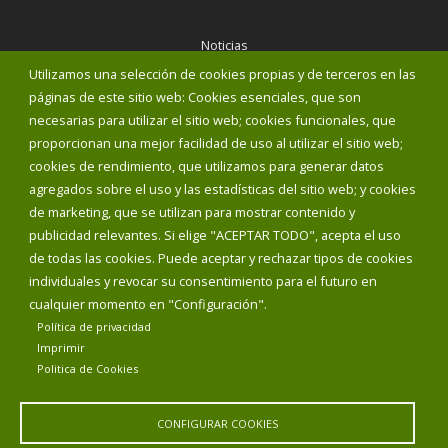
Noticias
Eventos
Utilizamos una selección de cookies propias y de terceros en las
Corporación Municipal
páginas de este sitio web: Cookies esenciales, que son
Teléfonos de interés
necesarias para utilizar el sitio web; cookies funcionales, que
proporcionan una mejor facilidad de uso al utilizar el sitio web;
INICIAR SESIÓN
cookies de rendimiento, que utilizamos para generar datos
MAPA WEB
agregados sobre el uso y las estadísticas del sitio web; y cookies
de marketing, que se utilizan para mostrar contenido y
publicidad relevantes. Si elige "ACEPTAR TODO", acepta el uso
de todas las cookies. Puede aceptar y rechazar tipos de cookies
individuales y revocar su consentimiento para el futuro en
cualquier momento en "Configuración".
Política de privacidad
Imprimir
Politica de Cookies
CONFIGURAR COOKIES