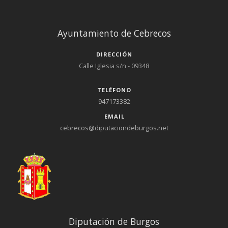
Ayuntamiento de Cebrecos
DIRECCIÓN
Calle Iglesia s/n - 09348
TELÉFONO
947173382
EMAIL
cebrecos@diputaciondeburgos.net
Diputación de Burgos