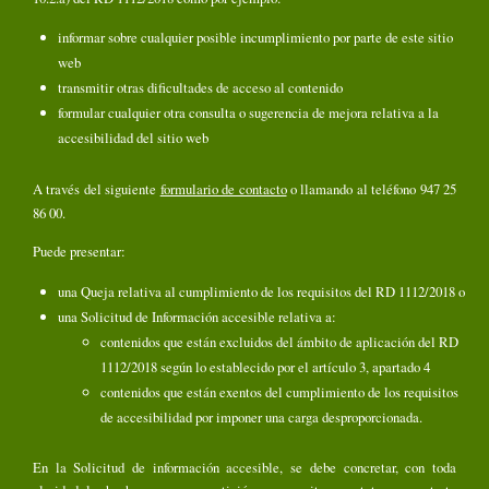
informar sobre cualquier posible incumplimiento por parte de este sitio
web
transmitir otras dificultades de acceso al contenido
formular cualquier otra consulta o sugerencia de mejora relativa a la
accesibilidad del sitio web
A través del siguiente
formulario de contacto
o llamando al teléfono 947 25
86 00.
Puede presentar:
una Queja relativa al cumplimiento de los requisitos del RD 1112/2018 o
una Solicitud de Información accesible relativa a:
contenidos que están excluidos del ámbito de aplicación del RD
1112/2018 según lo establecido por el artículo 3, apartado 4
contenidos que están exentos del cumplimiento de los requisitos
de accesibilidad por imponer una carga desproporcionada.
En la Solicitud de información accesible, se debe concretar, con toda