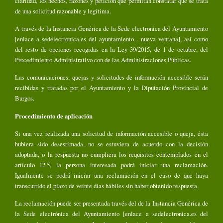
claridad, los hechos, razones y petición que permitan constatar que se trata
de una solicitud razonable y legítima.
A través de la Instancia Genérica de la Sede electronica del Ayuntamiento
[enlace a sedelectronica.es del ayuntamiento - nueva ventana], así como
del resto de opciones recogidas en la Ley 39/2015, de 1 de octubre, del
Procedimiento Administrativo con de las Administraciones Públicas.
Las comunicaciones, quejas y solicitudes de información accesible serán
recibidas y tratadas por el Ayuntamiento y la Diputación Provincial de
Burgos.
Procedimiento de aplicación
Si una vez realizada una solicitud de información accesible o queja, ésta
hubiera sido desestimada, no se estuviera de acuerdo con la decisión
adoptada, o la respuesta no cumpliera los requisitos contemplados en el
artículo 12.5, la persona interesada podrá iniciar una reclamación.
Igualmente se podrá iniciar una reclamación en el caso de que haya
transcurrido el plazo de veinte días hábiles sin haber obtenido respuesta.
La reclamación puede ser presentada través del de la Instancia Genérica de
la Sede electrónica del Ayuntamiento [enlace a sedelectronica.es del