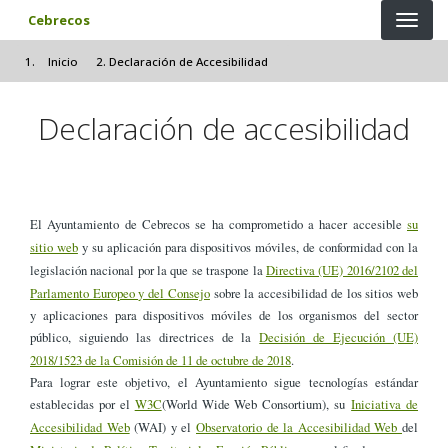
Pasar al contenido principal
Cebrecos
Inicio
Declaración de Accesibilidad
Declaración de accesibilidad
El Ayuntamiento de Cebrecos se ha comprometido a hacer accesible
su
sitio web
y su aplicación para dispositivos móviles, de conformidad con la
legislación nacional por la que se traspone la
Directiva (UE) 2016/2102 del
Parlamento Europeo y del Consejo
sobre la accesibilidad de los sitios web
y aplicaciones para dispositivos móviles de los organismos del sector
público, siguiendo las directrices de la
Decisión de Ejecución (UE)
2018/1523 de la Comisión de 11 de octubre de 2018
.
Para lograr este objetivo, el Ayuntamiento sigue tecnologías estándar
establecidas por el
W3C
(World Wide Web Consortium), su
Iniciativa de
Accesibilidad Web
(WAI) y el
Observatorio de la Accesibilidad Web
del