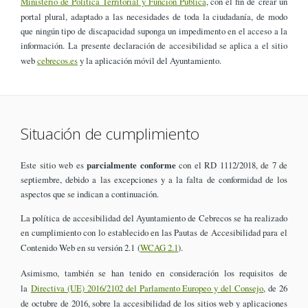
Ministerio de Política Territorial y Función Pública
, con el fin de crear un
portal plural, adaptado a las necesidades de toda la ciudadanía, de modo
que ningún tipo de discapacidad suponga un impedimento en el acceso a la
información. La presente declaración de accesibilidad se aplica a el sitio
web
cebrecos.es
y la aplicación móvil del Ayuntamiento.
Situación de cumplimiento
Este sitio web es
parcialmente conforme
con el RD 1112/2018, de 7 de
septiembre, debido a las excepciones y a la falta de conformidad de los
aspectos que se indican a continuación.
La política de accesibilidad del Ayuntamiento de Cebrecos se ha realizado
en cumplimiento con lo establecido en las Pautas de Accesibilidad para el
Contenido Web en su versión 2.1 (
WCAG 2.1
).
Asimismo, también se han tenido en consideración los requisitos de
la
Directiva (UE) 2016/2102 del Parlamento Europeo y del Consejo
, de 26
de octubre de 2016, sobre la accesibilidad de los sitios web y aplicaciones